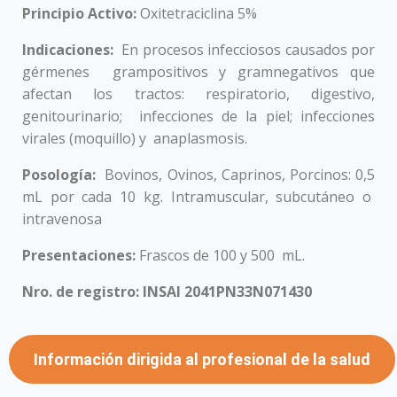
Principio Activo:
Oxitetraciclina 5%
Indicaciones:
En procesos infecciosos causados por
gérmenes grampositivos y gramnegativos que
afectan los tractos: respiratorio, digestivo,
genitourinario; infecciones de la piel; infecciones
virales (moquillo) y anaplasmosis.
Posología:
Bovinos, Ovinos, Caprinos, Porcinos: 0,5
mL por cada 10 kg. Intramuscular, subcutáneo o
intravenosa
Presentaciones:
Frascos de 100 y 500 mL.
Nro. de registro: INSAI 2041PN33N071430
Información dirigida al profesional de la salud