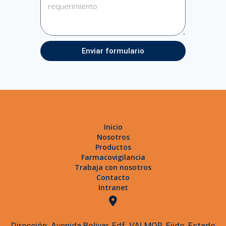
Enviar formulario
Inicio
Nosotros
Productos
Farmacovigilancia
Trabaja con nosotros
Contacto
Intranet
Dirección: Avenida Bolivar, Edf. VALMOR, Ejido, Estado