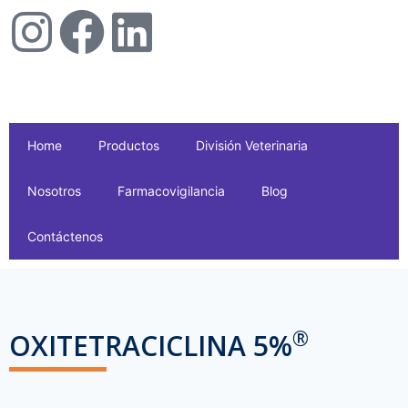
Home
Productos
División Veterinaria
Nosotros
Farmacovigilancia
Blog
Contáctenos
®
OXITETRACICLINA 5%