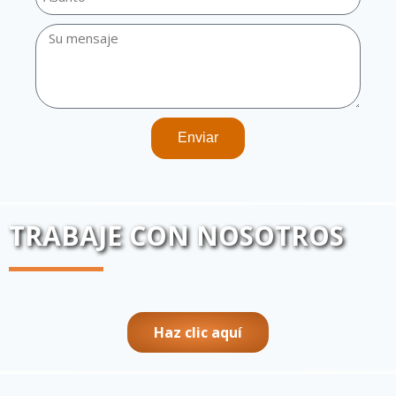
Enviar
TRABAJE CON NOSOTROS
Haz clic aquí