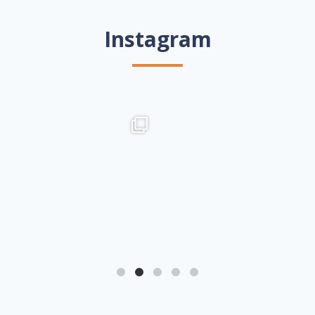
Instagram
25
0
42
1