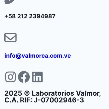
+58 212 2394987
info@valmorca.com.ve
2025 © Laboratorios Valmor,
C.A. RIF: J-07002946-3