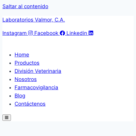
Saltar al contenido
Laboratorios Valmor, C.A.
Instagram
Facebook
Linkedin
Home
Productos
División Veterinaria
Nosotros
Farmacovigilancia
Blog
Contáctenos
Hamburger Toggle Menu