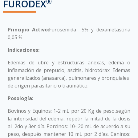
®
FURODEX
Principio Activo:
Furosemida 5% y dexametasona
0,05 %
Indicaciones:
Edemas de ubre y estructuras anexas, edema o
inflamación de prepucio, ascitis, hidrotórax. Edemas
generalizados (anasarca), pulmonares y bronquiales
de origen parasitario o traumático.
Posología:
Bovinos y Equinos: 1-2 mL por 20 Kg de peso,según
la intensidad del edema, repetir la mitad de la dosis
al 2do y 3er día. Porcinos: 10- 20 mL de acuerdo a su
peso, después mantener 10 mL por 2 días. Caninos: