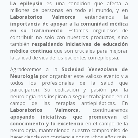
La epilepsia
es una condición que afecta a
millones de personas en todo el mundo, y en
Laboratorios Valmorca
entendemos la
importancia de apoyar a la comunidad médica
en su tratamiento
. Estamos orgullosos de
contribuir no solo con nuestros productos, sino
también
respaldando iniciativas de educación
médica continua
que son cruciales para mejorar
la calidad de vida de los pacientes con epilepsia.
Agradecemos a la
Sociedad Venezolana de
Neurología
por organizar este valioso evento y a
todos los profesionales de la salud que
participaron. Su dedicación y pasión por la
neurología nos inspiran a seguir trabajando en el
campo de las terapias antiepilépticas. E
n
Laboratorios Valmorca,
continuaremos
apoyando iniciativas que promuevan el
conocimiento y la excelencia
en el campo de la
neurología, manteniendo nuestro compromiso de
hacer ciencia con conciencia por muchos años más.