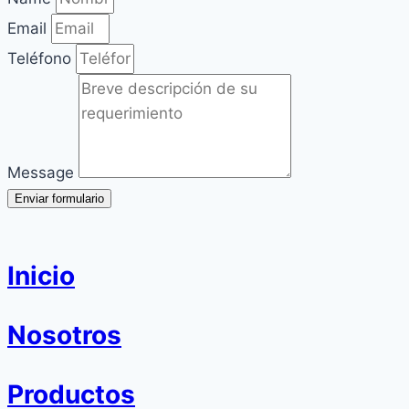
Email
Teléfono
Message
Enviar formulario
Inicio
Nosotros
Productos