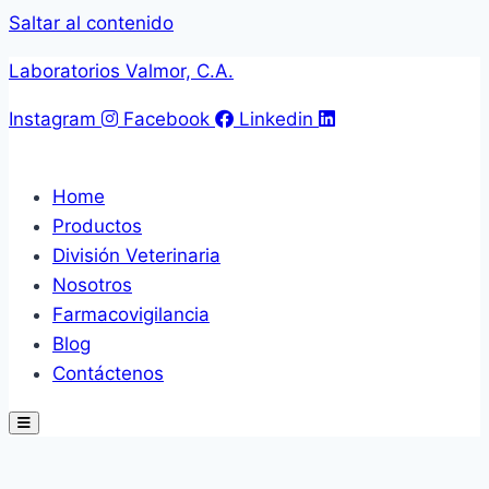
Saltar al contenido
Laboratorios Valmor, C.A.
Instagram
Facebook
Linkedin
Home
Productos
División Veterinaria
Nosotros
Farmacovigilancia
Blog
Contáctenos
Hamburger Toggle Menu