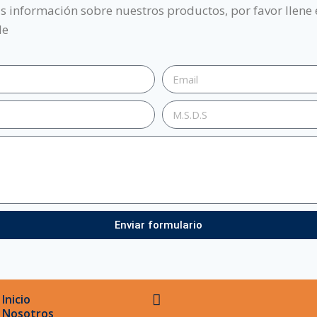
ás información sobre nuestros productos, por favor llene
le
Enviar formulario
Inicio
Nosotros