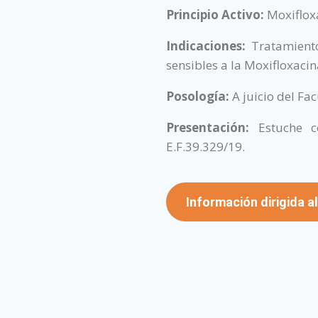
Principio Activo:
Moxiflox
Indicaciones:
Tratamient
sensibles a la Moxifloxacin
Posología:
A juicio del Fac
Presentación:
Estuche c
E.F.39.329/19.
Información dirigida al