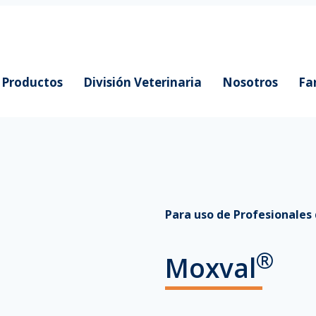
Productos
División Veterinaria
Nosotros
Fa
Para uso de Profesionales 
®
Moxval