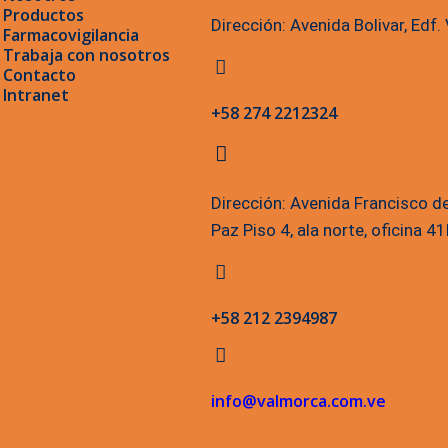
Productos
Dirección: Avenida Bolivar, Edf
Farmacovigilancia
Trabaja con nosotros
Contacto
Intranet
+58 274 2212324
Dirección: Avenida Francisco d
Paz Piso 4, ala norte, oficina 
+58 212 2394987
info@valmorca.com.ve