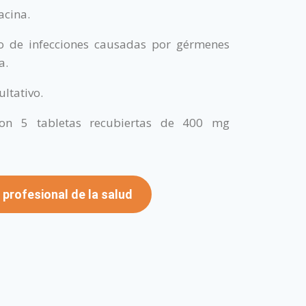
acina.
o de infecciones causadas por gérmenes
a.
ultativo.
on 5 tabletas recubiertas de 400 mg
 profesional de la salud