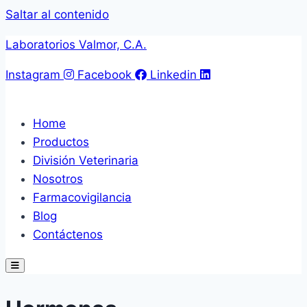
Saltar al contenido
Laboratorios Valmor, C.A.
Instagram
Facebook
Linkedin
Home
Productos
División Veterinaria
Nosotros
Farmacovigilancia
Blog
Contáctenos
Hamburger Toggle Menu