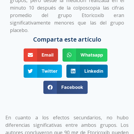
grupos, pero desde la medición realizada en el
minuto 10 después de la colposcopia las cifras
promedio del grupo Etoricoxib eran
significativamente menores que las del grupo
placebo.
Comparta este artículo
Email
Whatsapp
Twitter
Linkedin
Facebook
En cuanto a los efectos secundarios, no hubo
diferencias significativas entre ambos grupos. Los
autores concluyeron que 90 mg de Etoricoxib pueden