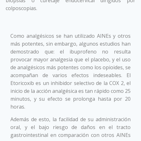
biopsias o curetaje endocervical dirigidos por
colposcopias.
Alivio del dolor en biopsias
cervicales por colposcopía
Como analgésicos se han utilizado AINEs y otros
más potentes, sin embargo, algunos estudios han
demostrado que: el ibuprofeno no resulta
provocar mayor analgesia que el placebo, y el uso
de analgésicos más potentes como los opioides, se
acompañan de varios efectos indeseables. El
Etoricoxib es un inhibidor selectivo de la COX 2, el
inicio de la acción analgésica es tan rápido como 25
minutos, y su efecto se prolonga hasta por 20
horas.
Además de esto, la facilidad de su administración
oral, y el bajo riesgo de daños en el tracto
gastrointestinal en comparación con otros AINEs