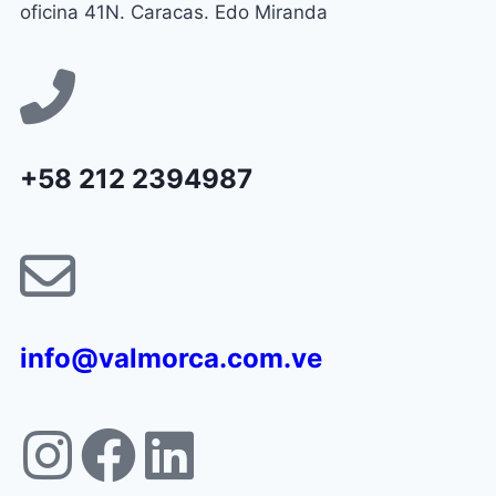
oficina 41N. Caracas. Edo Miranda
+58 212 2394987
info@valmorca.com.ve