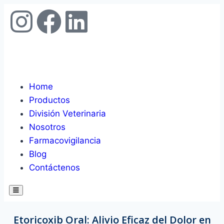
Home
Productos
División Veterinaria
Nosotros
Farmacovigilancia
Blog
Contáctenos
Hamburger Toggle Menu
Etoricoxib Oral: Alivio Eficaz del Dolor en