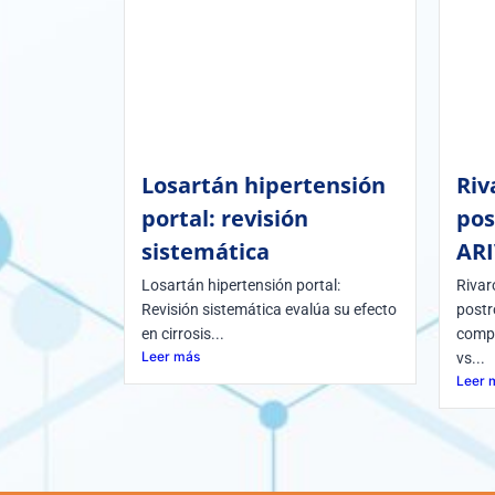
Losartán hipertensión
Riv
portal: revisión
pos
sistemática
AR
Losartán hipertensión portal:
Rivar
Revisión sistemática evalúa su efecto
postr
en cirrosis...
compa
Leer más
vs...
Leer 