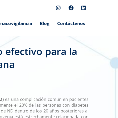
macovigilancia
Blog
Contáctenos
 efectivo para la
ana
esartán nefropatía
D)
es una complicación común en pacientes
mente el 20% de las personas con diabetes
 de ND dentro de los 20 años posteriores al
atogenia está estrechamente relacionada con