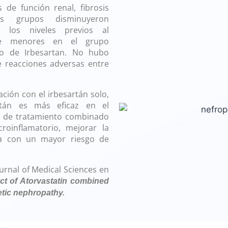
s de función renal, fibrosis
s grupos disminuyeron
n los niveles previos al
ente menores en el grupo
o de Irbesartan. No hubo
 de reacciones adversas entre
ción con el irbesartán solo,
rtán es más eficaz en el
n de tratamiento combinado
roinflamatorio, mejorar la
cia con un mayor riesgo de
ournal of Medical Sciences en
ct of Atorvastatin combined
betic nephropathy.