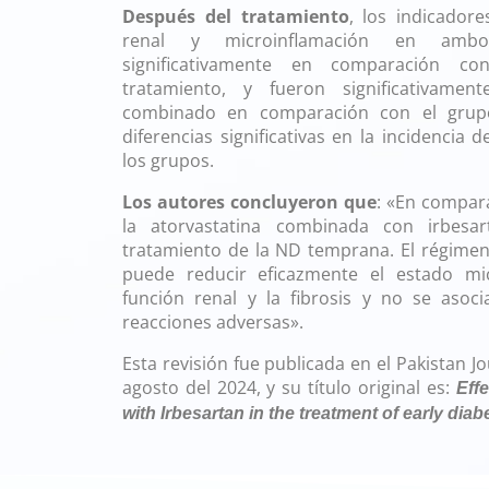
Después del tratamiento
, los indicadore
renal y microinflamación en ambo
significativamente en comparación co
tratamiento, y fueron significativam
combinado en comparación con el grup
diferencias significativas en la incidencia
los grupos.
Los autores concluyeron que
: «En compara
la atorvastatina combinada con irbesa
tratamiento de la ND temprana. El régime
puede reducir eficazmente el estado mic
función renal y la fibrosis y no se aso
reacciones adversas».
Esta revisión fue publicada en el Pakistan J
agosto del 2024, y su título original es:
Effe
with Irbesartan in the treatment of early dia