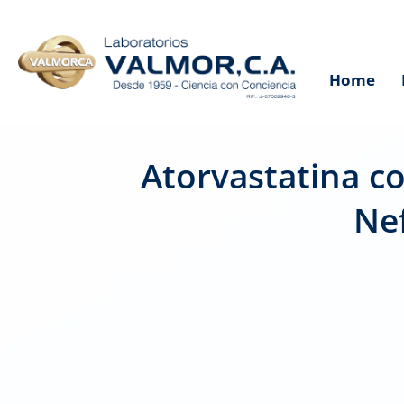
Home
Atorvastatina co
Ne