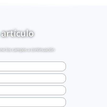
 artículo
lene los campos a continuación