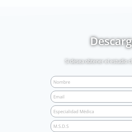
Descarga
Si desea obtener el estudio c