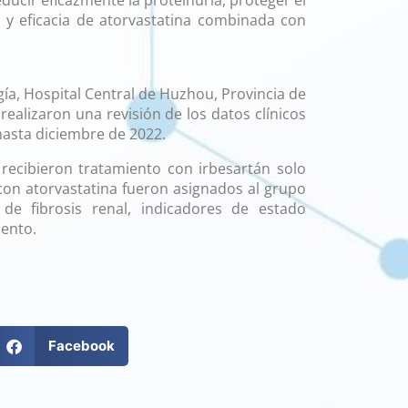
ducir eficazmente la proteinuria, proteger el
d y eficacia de atorvastatina combinada con
ía, Hospital Central de Huzhou, Provincia de
realizaron una revisión de los datos clínicos
asta diciembre de 2022.
recibieron tratamiento con irbesartán solo
con atorvastatina fueron asignados al grupo
de fibrosis renal, indicadores de estado
iento.
Facebook