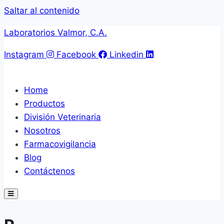
Saltar al contenido
Laboratorios Valmor, C.A.
Instagram
Facebook
Linkedin
Home
Productos
División Veterinaria
Nosotros
Farmacovigilancia
Blog
Contáctenos
Hamburger Toggle Menu