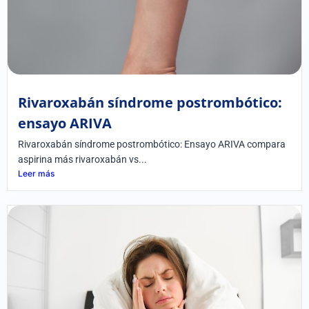
Rivaroxabán síndrome postrombótico:
ensayo ARIVA
Rivaroxabán síndrome postrombótico: Ensayo ARIVA compara
aspirina más rivaroxabán vs...
Leer más