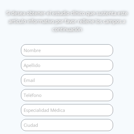
Si desea obtener el estudio clínico que sustenta este
artículo informativo por favor rellene los campos a
continuación