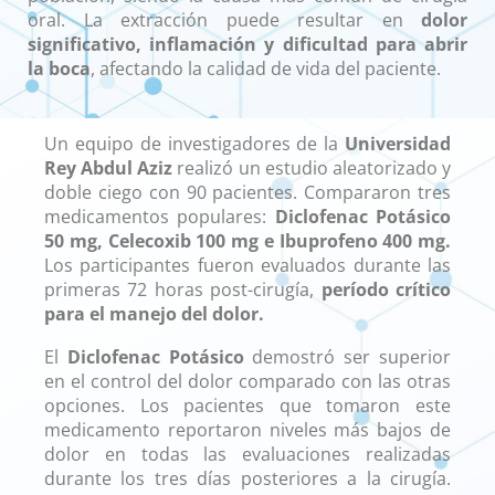
oral. La extracción puede resultar en
dolor
significativo, inflamación y dificultad para abrir
la boca
, afectando la calidad de vida del paciente.
Un equipo de investigadores de la
Universidad
Rey Abdul Aziz
realizó un estudio aleatorizado y
doble ciego con 90 pacientes. Compararon tres
medicamentos populares:
Diclofenac Potásico
50 mg, Celecoxib 100 mg e Ibuprofeno 400 mg.
Los participantes fueron evaluados durante las
primeras 72 horas post-cirugía,
período crítico
para el manejo del dolor.
El
Diclofenac Potásico
demostró ser superior
en el control del dolor comparado con las otras
opciones. Los pacientes que tomaron este
medicamento reportaron niveles más bajos de
dolor en todas las evaluaciones realizadas
durante los tres días posteriores a la cirugía.