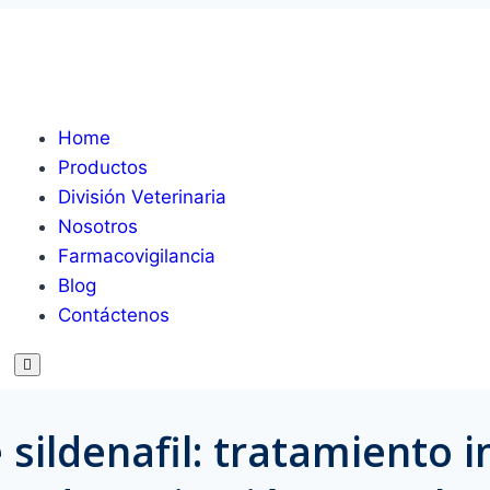
Home
Productos
División Veterinaria
Nosotros
Farmacovigilancia
Blog
Contáctenos
Hamburger Toggle Menu
sildenafil: tratamiento 