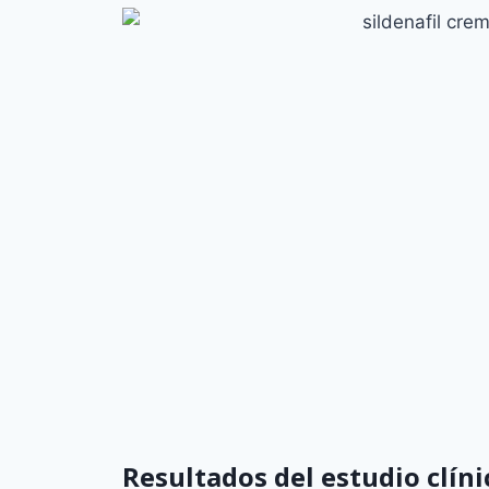
Crema sildenafil trastorn
Resultados del estudio clíni