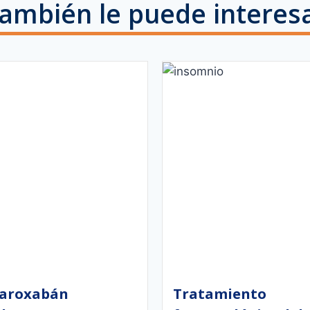
ambién le puede interes
varoxabán
Tratamiento