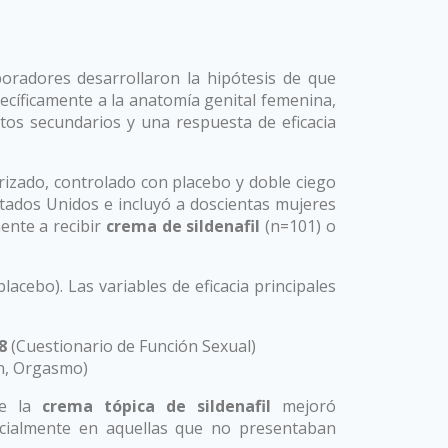
boradores desarrollaron la hipótesis de que
ecíficamente a la anatomía genital femenina,
tos secundarios y una respuesta de eficacia
rizado, controlado con placebo y doble ciego
Estados Unidos e incluyó a doscientas mujeres
ente a recibir
crema de sildenafil
(n=101) o
lacebo). Las variables de eficacia principales
8
(Cuestionario de Función Sexual)
ón, Orgasmo)
ue la
crema tópica de sildenafil
mejoró
ecialmente en aquellas que no presentaban