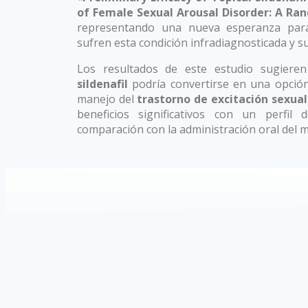
of Female Sexual Arousal Disorder: A Ra
representando una nueva esperanza par
sufren esta condición infradiagnosticada y s
Los resultados de este estudio sugiere
sildenafil
podría convertirse en una opción 
manejo del
trastorno de excitación sexua
beneficios significativos con un perfil
comparación con la administración oral del m