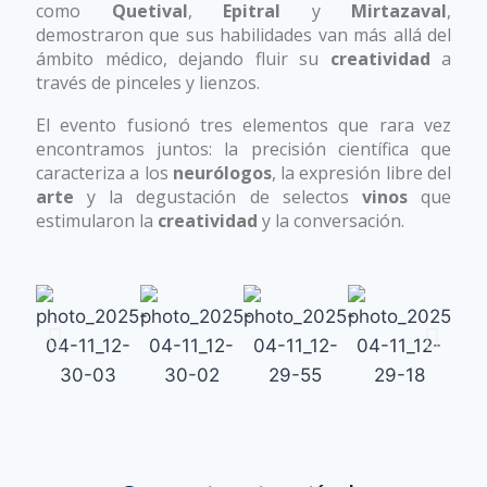
como
Quetival
,
Epitral
y
Mirtazaval
,
demostraron que sus habilidades van más allá del
ámbito médico, dejando fluir su
creatividad
a
través de pinceles y lienzos.
El evento fusionó tres elementos que rara vez
encontramos juntos: la precisión científica que
caracteriza a los
neurólogos
, la expresión libre del
arte
y la degustación de selectos
vinos
que
estimularon la
creatividad
y la conversación.
Neurólogos Tu Arte entre