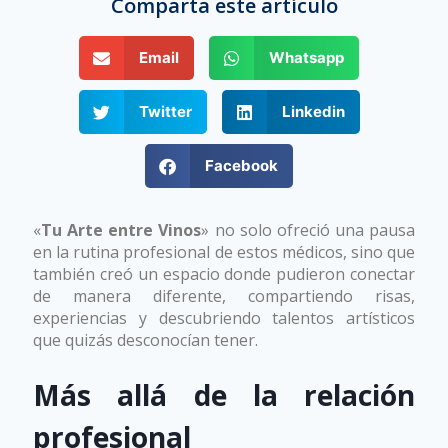
Vinos Valencia
Comparta este artículo
Email
Whatsapp
Twitter
Linkedin
Facebook
«
Tu Arte entre Vinos
» no solo ofreció una pausa
en la rutina profesional de estos médicos, sino que
también creó un espacio donde pudieron conectar
de manera diferente, compartiendo risas,
experiencias y descubriendo talentos artísticos
que quizás desconocían tener.
Más allá de la relación
profesional