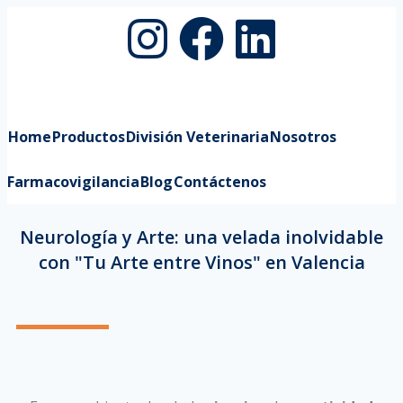
Home
Productos
División Veterinaria
Nosotros
Farmacovigilancia
Blog
Contáctenos
Neurología y Arte: una velada inolvidable
con "Tu Arte entre Vinos" en Valencia
Neurólogos Tu Arte entre Vinos
Valencia
Neurólogos Tu Arte entre Vinos