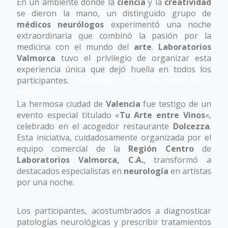
En un ambiente donde la
ciencia
y la
creatividad
Valencia
se dieron la mano, un distinguido grupo de
médicos neurólogos
experimentó una noche
extraordinaria que combinó la pasión por la
medicina con el mundo del
arte
.
Laboratorios
Valmorca
tuvo el privilegio de organizar esta
experiencia única que dejó huella en todos los
participantes.
Neurólogos Tu Arte entre Vinos
Valencia
La hermosa ciudad de
Valencia
fue testigo de un
evento especial titulado «
Tu Arte entre Vinos
«,
celebrado en el acogedor restaurante
Dolcezza
.
Esta iniciativa, cuidadosamente organizada por el
equipo comercial de la
Región Centro
de
Laboratorios Valmorca, C.A.
, transformó a
destacados especialistas en
neurología
en artistas
por una noche.
Los participantes, acostumbrados a diagnosticar
patologías neurológicas y prescribir tratamientos