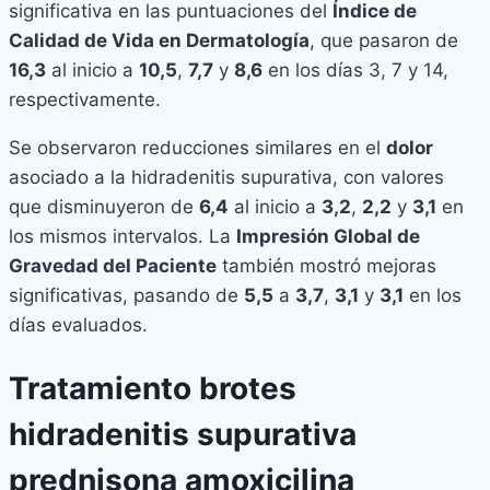
significativa en las puntuaciones del
Índice de
Calidad de Vida en Dermatología
, que pasaron de
16,3
al inicio a
10,5
,
7,7
y
8,6
en los días 3, 7 y 14,
respectivamente.
Se observaron reducciones similares en el
dolor
asociado a la hidradenitis supurativa, con valores
que disminuyeron de
6,4
al inicio a
3,2
,
2,2
y
3,1
en
los mismos intervalos. La
Impresión Global de
Gravedad del Paciente
también mostró mejoras
significativas, pasando de
5,5
a
3,7
,
3,1
y
3,1
en los
días evaluados.
Tratamiento brotes
hidradenitis supurativa
prednisona amoxicilina