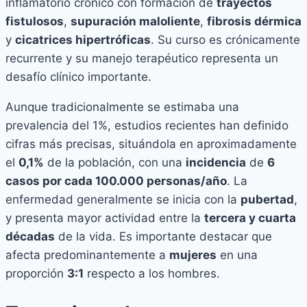
inflamatorio crónico con formación de
trayectos
fistulosos
,
supuración maloliente
,
fibrosis dérmica
y
cicatrices hipertróficas
. Su curso es crónicamente
recurrente y su manejo terapéutico representa un
desafío clínico importante.
Aunque tradicionalmente se estimaba una
prevalencia del 1%, estudios recientes han definido
cifras más precisas, situándola en aproximadamente
el
0,1%
de la población, con una
incidencia
de
6
casos por cada 100.000 personas/año
. La
enfermedad generalmente se inicia con la
pubertad
,
y presenta mayor actividad entre la
tercera y cuarta
décadas
de la vida. Es importante destacar que
afecta predominantemente a
mujeres
en una
proporción
3:1
respecto a los hombres.