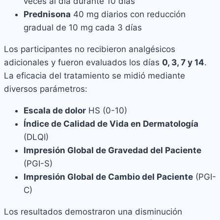
veces al día durante 10 días
Prednisona
40 mg diarios con reducción
gradual de 10 mg cada 3 días
Los participantes no recibieron analgésicos
adicionales y fueron evaluados los días
0, 3, 7 y 14
.
La eficacia del tratamiento se midió mediante
diversos parámetros:
Escala de dolor
HS (0-10)
Índice de Calidad de Vida en Dermatología
(DLQI)
Impresión Global de Gravedad del Paciente
(PGI-S)
Impresión Global de Cambio del Paciente
(PGI-
C)
Los resultados demostraron una disminución