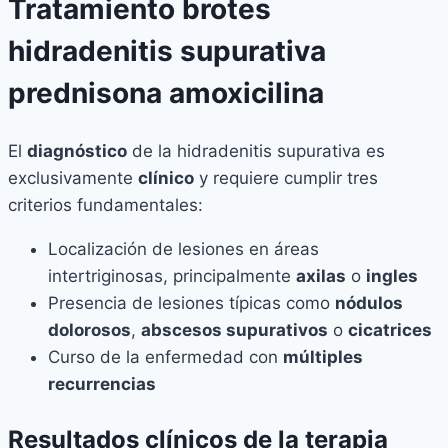
Tratamiento brotes
hidradenitis supurativa
prednisona amoxicilina
El
diagnóstico
de la hidradenitis supurativa es
exclusivamente
clínico
y requiere cumplir tres
criterios fundamentales:
Localización de lesiones en áreas
intertriginosas, principalmente
axilas
o
ingles
Presencia de lesiones típicas como
nódulos
dolorosos
,
abscesos supurativos
o
cicatrices
Curso de la enfermedad con
múltiples
recurrencias
Resultados clínicos de la terapia