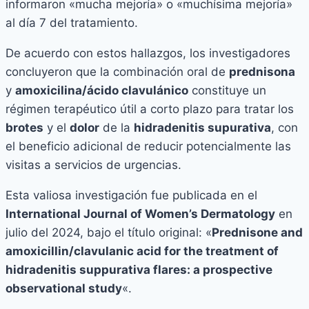
informaron «mucha mejoría» o «muchísima mejoría»
al día 7 del tratamiento.
De acuerdo con estos hallazgos, los investigadores
concluyeron que la combinación oral de
prednisona
y
amoxicilina/ácido clavulánico
constituye un
régimen terapéutico útil a corto plazo para tratar los
brotes
y el
dolor
de la
hidradenitis supurativa
, con
el beneficio adicional de reducir potencialmente las
visitas a servicios de urgencias.
Esta valiosa investigación fue publicada en el
International Journal of Women’s Dermatology
en
julio del 2024, bajo el título original: «
Prednisone and
amoxicillin/clavulanic acid for the treatment of
hidradenitis suppurativa flares: a prospective
observational study
«.