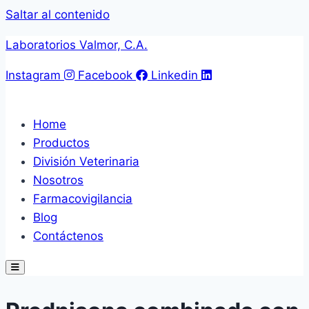
Saltar al contenido
Laboratorios Valmor, C.A.
Instagram
Facebook
Linkedin
Home
Productos
División Veterinaria
Nosotros
Farmacovigilancia
Blog
Contáctenos
Hamburger Toggle Menu