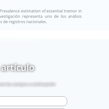
«Prevalence estimation of essential tremor in
stigación representa uno de los análisis
s de registros nacionales.
 artículo
lene los campos a continuación