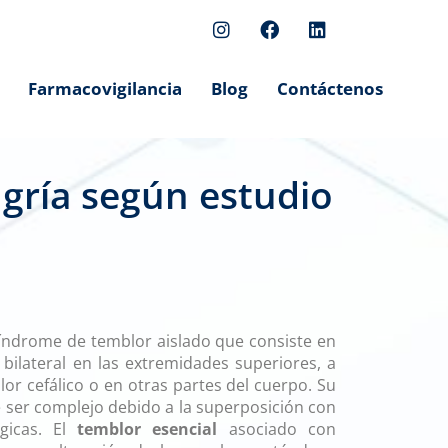
Farmacovigilancia
Blog
Contáctenos
gría según estudio
 eficaces para osteoartritis
índrome de temblor aislado que consiste en
 bilateral en las extremidades superiores, a
r cefálico o en otras partes del cuerpo. Su
e ser complejo debido a la superposición con
ógicas. El
temblor esencial
asociado con