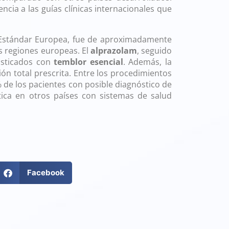
cia a las guías clínicas internacionales que
 Estándar Europea, fue de aproximadamente
as regiones europeas. El
alprazolam
, seguido
osticados con
temblor esencial
. Además, la
ión total prescrita. Entre los procedimientos
% de los pacientes con posible diagnóstico de
ctica en otros países con sistemas de salud
Facebook