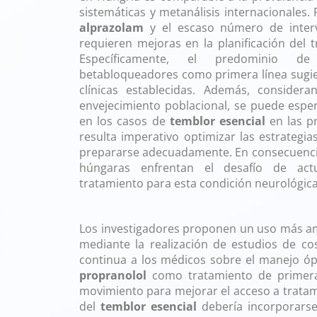
sistemáticas y metanálisis internacionales. 
alprazolam
y el escaso número de interv
requieren mejoras en la planificación del t
Específicamente, el predominio de
betabloqueadores como primera línea sugier
clínicas establecidas. Además, considera
envejecimiento poblacional, se puede esper
en los casos de
temblor esencial
en las p
resulta imperativo optimizar las estrategia
prepararse adecuadamente. En consecuencia,
húngaras enfrentan el desafío de actu
tratamiento para esta condición neurológica
Los investigadores proponen un uso más amp
mediante la realización de estudios de cos
continua a los médicos sobre el manejo ó
propranolol
como tratamiento de primera 
movimiento para mejorar el acceso a tratami
del
temblor esencial
debería incorporarse 