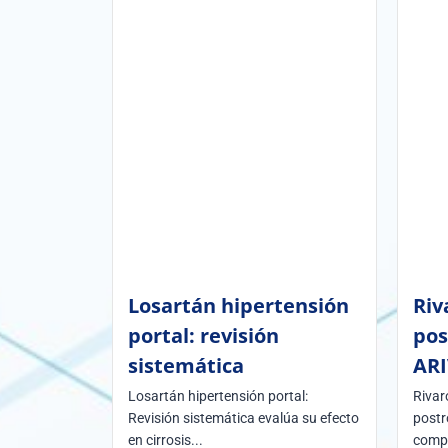
Losartán hipertensión
Riv
portal: revisión
pos
sistemática
AR
Losartán hipertensión portal:
Rivar
Revisión sistemática evalúa su efecto
postr
en cirrosis...
compa