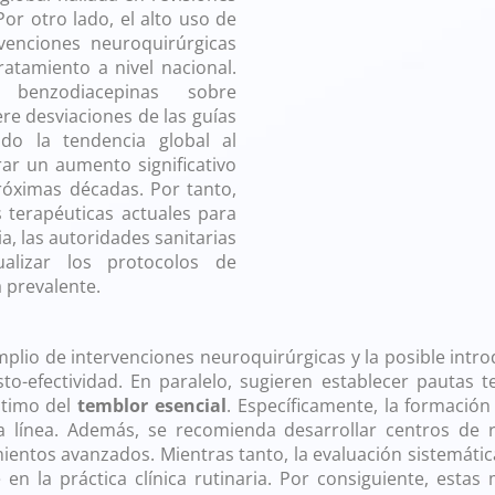
Por otro lado, el alto uso de
enciones neuroquirúrgicas
ratamiento a nivel nacional.
 benzodiacepinas sobre
e desviaciones de las guías
ndo la tendencia global al
ar un aumento significativo
róximas décadas. Por tanto,
s terapéuticas actuales para
 las autoridades sanitarias
alizar los protocolos de
 prevalente.
lio de intervenciones neuroquirúrgicas y la posible introd
to-efectividad. En paralelo, sugieren establecer pautas 
ptimo del
temblor esencial
. Específicamente, la formació
línea. Además, se recomienda desarrollar centros de re
entos avanzados. Mientras tanto, la evaluación sistemática 
en la práctica clínica rutinaria. Por consiguiente, estas