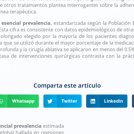
 otros tratamientos plantea interrogantes sobre la adheren
nea terapéutica.
 esencial prevalencia
, estandarizada según la Población
Esta cifra es consistente con datos epidemiológicos de otr
prolongado elegido por la mayoría de los pacientes diagn
a que se utilizó durante el mayor porcentaje de la medicac
rofunda y la cirugía ablativa se aplicaron en menos del 0.5
 tasa de intervenciones quirúrgicas contrasta con la prá
Comparta este artículo
Whatsapp
Twitter
Linkedin
ncial prevalencia
estimada
global hallada en revisiones