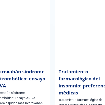
aroxabán síndrome
Tratamiento
trombótico: ensayo
farmacológico del
IVA
insomnio: preferenc
médicas
oxabán síndrome
ombótico: Ensayo ARIVA
Tratamiento farmacológico del
ra aspirina más rivaroxabán