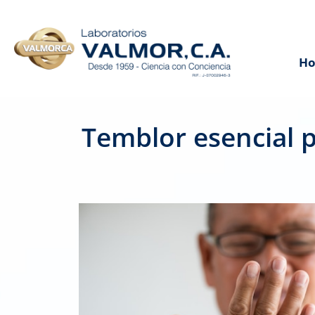
H
Temblor esencial 