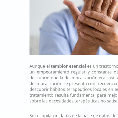
Losartán en preeclampsia
Aunque el
temblor esencial
es un trastorno
un empeoramiento regular y constante de
descubrió que la desmoralización era casi t
desmoralización se presenta con frecuencia 
descubrir hábitos terapéuticos locales en 
tratamiento resulta fundamental para mejor
sobre las necesidades terapéuticas no satis
Se recopilaron datos de la base de datos de