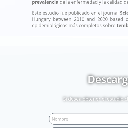
prevalencia
de la enfermedad y la calidad de
Este estudio fue publicado en el journal
Sci
Hungary between 2010 and 2020 based on 
epidemiológicos más completos sobre
temb
Descarga
Si desea obtener el estudio c