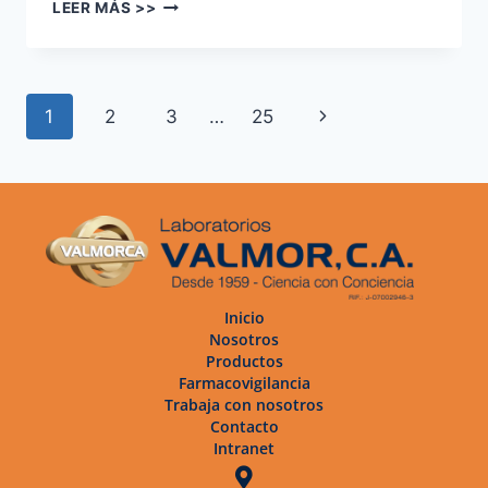
LEER MÁS >>
1
2
3
…
25
Inicio
Nosotros
Productos
Farmacovigilancia
Trabaja con nosotros
Contacto
Intranet