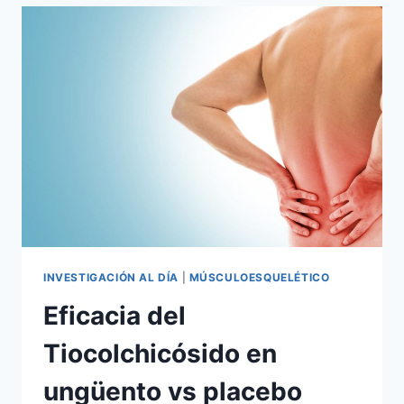
INVESTIGACIÓN AL DÍA
|
MÚSCULOESQUELÉTICO
Eficacia del
Tiocolchicósido en
ungüento vs placebo