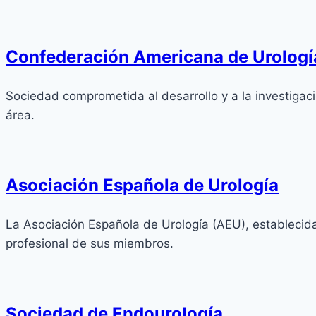
Confederación Americana de Urologí
Sociedad comprometida al desarrollo y a la investigació
área.
Asociación Española de Urología
La Asociación Española de Urología (AEU), establecida 
profesional de sus miembros.
Sociedad de Endourología