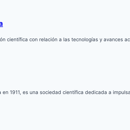
a
n científica con relación a las tecnologías y avances ac
en 1911, es una sociedad científica dedicada a impulsar 