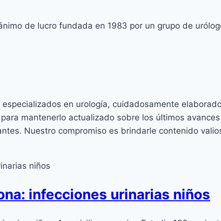
ánimo de lucro fundada en 1983 por un grupo de urólogo
 especializados en urología, cuidadosamente elaborado
 para mantenerlo actualizado sobre los últimos avances
evantes. Nuestro compromiso es brindarle contenido vali
ona: infecciones urinarias niños