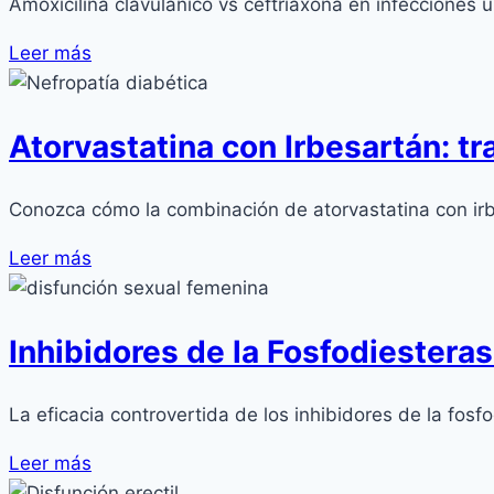
Amoxicilina clavulánico vs ceftriaxona en infecciones u
Leer más
Atorvastatina con Irbesartán: t
Conozca cómo la combinación de atorvastatina con irbes
Leer más
Inhibidores de la Fosfodiestera
La eficacia controvertida de los inhibidores de la fosfo
Leer más