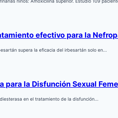
rinarias niños: Amoxicilina superior. Estudio 109 pacien
ratamiento efectivo para la Nefro
artán supera la eficacia del irbesartán solo en...
sa para la Disfunción Sexual Fem
diesterasa en el tratamiento de la disfunción...