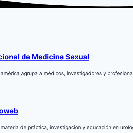
acional de Medicina Sexual
mérica agrupa a médicos, investigadores y profesional
roweb
materia de práctica, investigación y educación en urolo